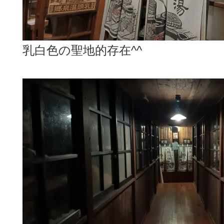
乳白色の聖地的存在^^