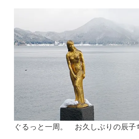
ぐるっと一周。 お久しぶりの辰子ち