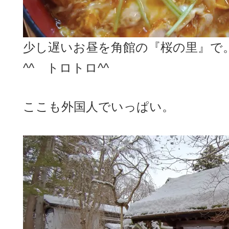
少し遅いお昼を角館の『桜の里』で
^^ トロトロ^^
ここも外国人でいっぱい。