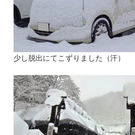
少し脱出にてこずりました（汗）