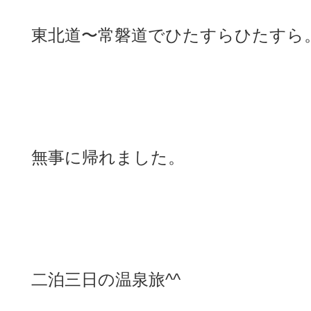
東北道〜常磐道でひたすらひたすら
無事に帰れました。
二泊三日の温泉旅^^