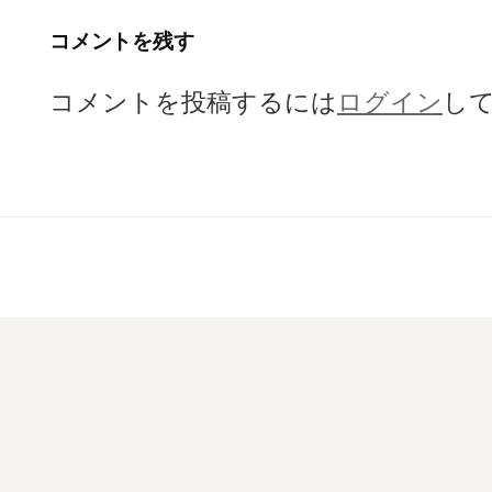
ゲ
コメントを残す
ー
コメントを投稿するには
ログイン
し
シ
ョ
ン