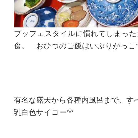
ブッフェスタイルに慣れてしまった
食。 おひつのご飯はいぶりがっこで
有名な露天から各種内風呂まで、
乳白色サイコー^^