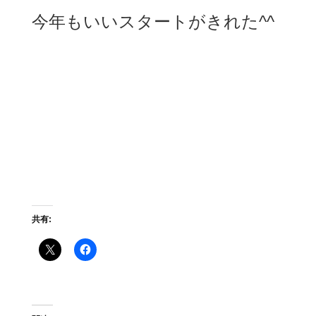
今年もいいスタートがきれた^^
共有: