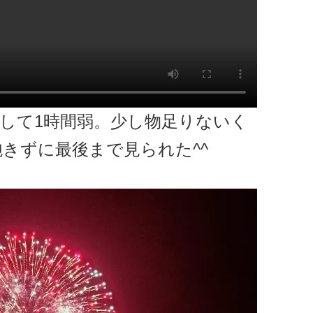
にして1時間弱。少し物足りないく
きずに最後まで見られた^^