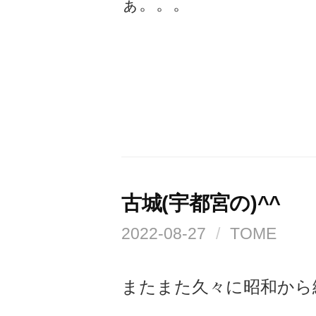
ぁ。。。
古城(宇都宮の)^^
2022-08-27
/
TOME
またまた久々に昭和から