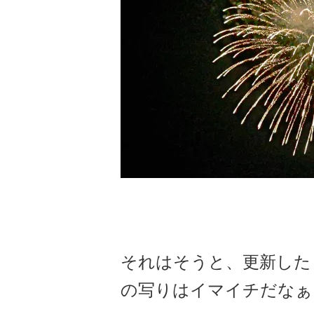
それはそうと、更新した『micr
の写りはイマイチだなぁ