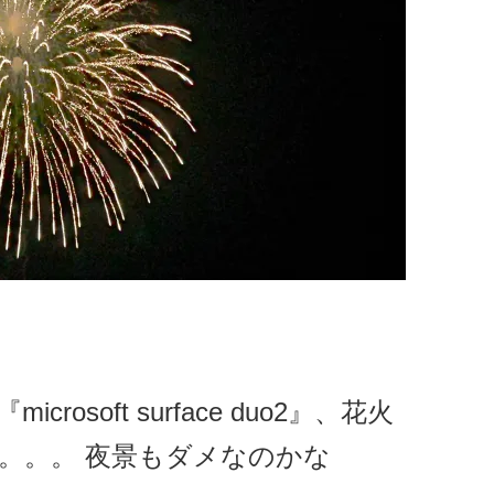
osoft surface duo2』、花火
。。。 夜景もダメなのかな