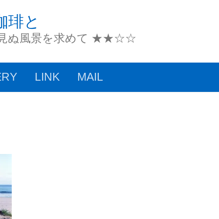
珈琲と
だ見ぬ風景を求めて ★★☆☆
ERY
LINK
MAIL