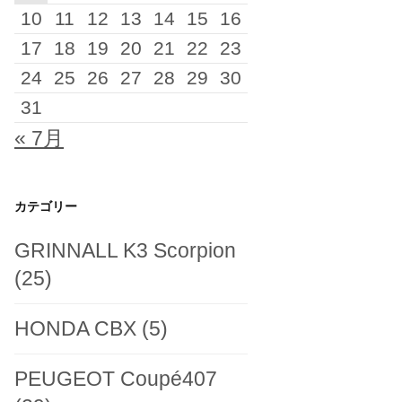
10
11
12
13
14
15
16
17
18
19
20
21
22
23
24
25
26
27
28
29
30
31
« 7月
カテゴリー
GRINNALL K3 Scorpion
(25)
HONDA CBX
(5)
PEUGEOT Coupé407