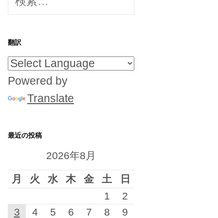
索:
翻訳
Powered by
Translate
最近の投稿
2026年8月
月
火
水
木
金
土
日
1
2
3
4
5
6
7
8
9