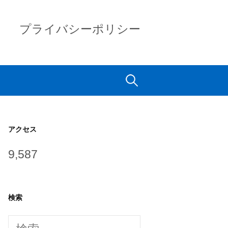
プライバシーポリシー
検
索:
アクセス
9,587
検索
検