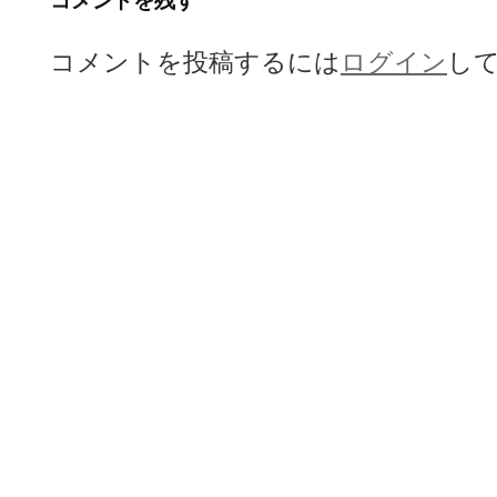
コメントを残す
ー
コメントを投稿するには
ログイン
し
シ
ョ
ン