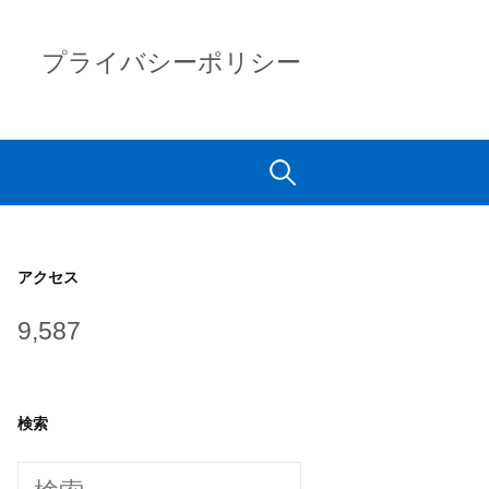
プライバシーポリシー
検
索:
アクセス
9,587
検索
検