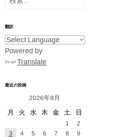
索:
翻訳
Powered by
Translate
最近の投稿
2026年8月
月
火
水
木
金
土
日
1
2
3
4
5
6
7
8
9