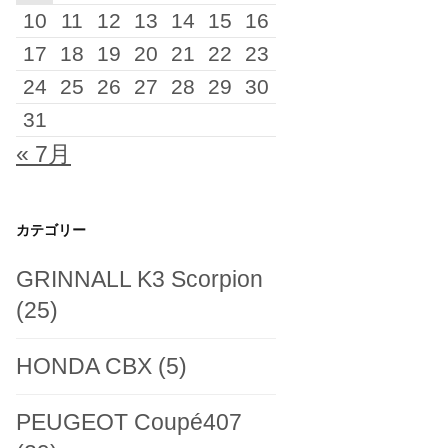
10
11
12
13
14
15
16
17
18
19
20
21
22
23
24
25
26
27
28
29
30
31
« 7月
カテゴリー
GRINNALL K3 Scorpion
(25)
HONDA CBX
(5)
PEUGEOT Coupé407