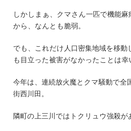
しかしまぁ、クマさん一匹で機能麻
から、なんとも脆弱。
でも、これだけ人口密集地域を移動
も目立った被害がなかったことは幸
今年は、連続放火魔とクマ騒動で全
街西川田。
隣町の上三川ではトクリュウ強殺が