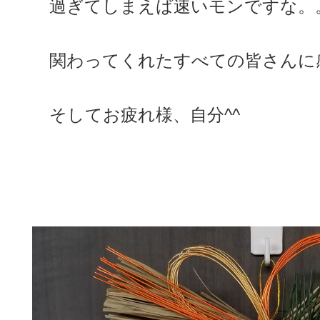
過ぎてしまえば速いモンですな。
関わってくれたすべての皆さんに感
そしてお疲れ様、自分^^