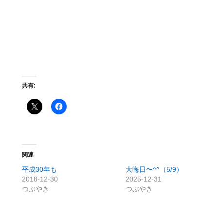
共有:
関連
平成30年も
大晦日〜^^（5/9）
2018-12-30
2025-12-31
つぶやき
つぶやき