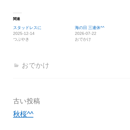
関連
スタッドレスに
海の日 三連休^^
2025-12-14
2026-07-22
つぶやき
おでかけ
おでかけ
投
古い投稿
稿
秋桜^^
ナ