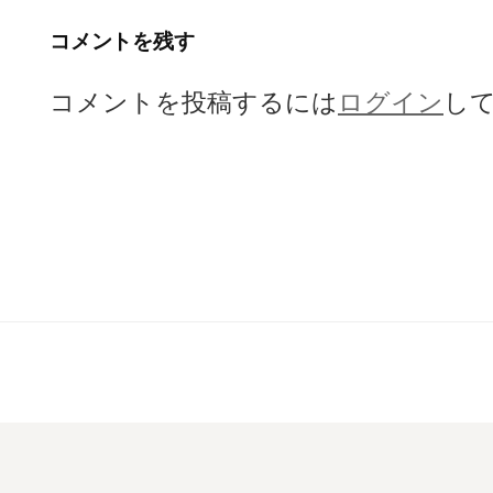
ビ
コメントを残す
ゲ
コメントを投稿するには
ログイン
し
ー
シ
ョ
ン