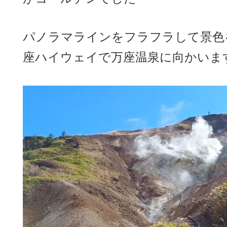
パノラマラインをフラフラして景色
座ハイウェイで万座温泉に向かいま