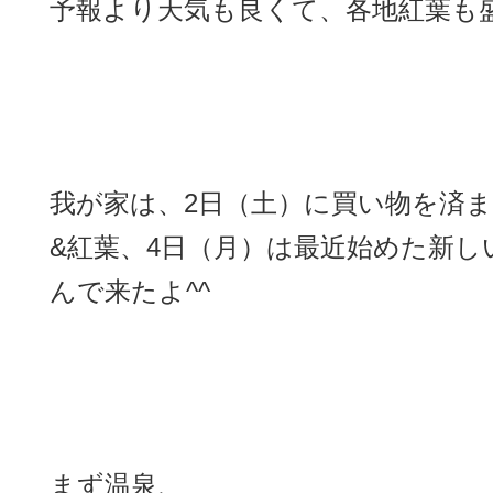
予報より天気も良くて、各地紅葉も盛
我が家は、2日（土）に買い物を済ま
&紅葉、4日（月）は最近始めた新し
んで来たよ^^
まず温泉、