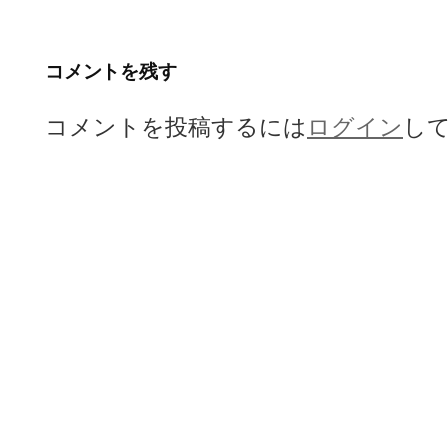
ゲ
ー
コメントを残す
シ
コメントを投稿するには
ログイン
し
ョ
ン