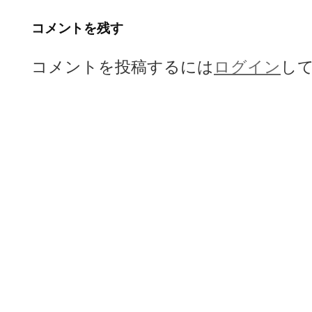
ー
コメントを残す
シ
コメントを投稿するには
ログイン
し
ョ
ン