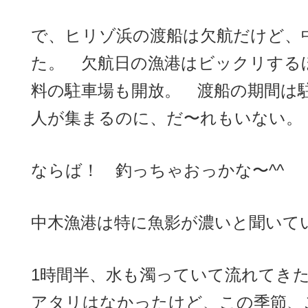
で、ヒリゾ浜の渡船は欠航だけど、
た。 欠航日の漁港はビックリする
料の駐車場も開放。 渡船の期間は
人が集まるのに、だ〜れもいない。
ならば！ 釣っちゃおっかな〜^^
中木漁港は特に魚影が濃いと聞いてい
1時間半、水も濁っていて流れてき
アタリはなかったけど、この季節、