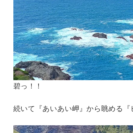
碧っ！！
続いて『あいあい岬』から眺める『