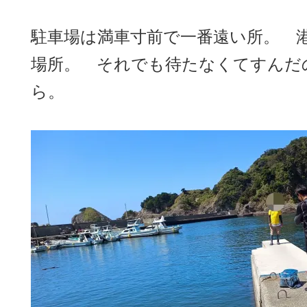
駐車場は満車寸前で一番遠い所。 港
場所。 それでも待たなくてすんだ
ら。