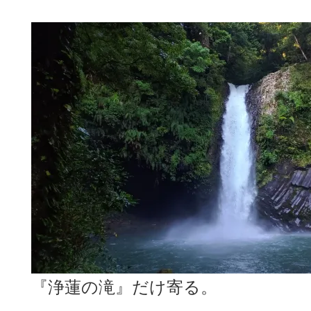
『浄蓮の滝』だけ寄る。