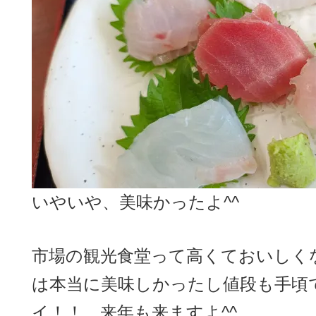
いやいや、美味かったよ^^
市場の観光食堂って高くておいしく
は本当に美味しかったし値段も手頃
イ！！ 来年も来ますよ^^