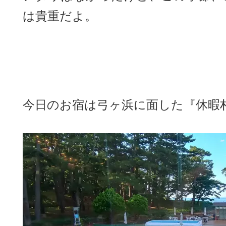
は貴重だよ。
今日のお宿は弓ヶ浜に面した『休暇