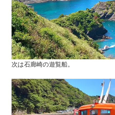
次は石廊崎の遊覧船。