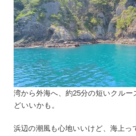
湾から外海へ、約25分の短いクル
どいいかも。
浜辺の潮風も心地いいけど、海上っ