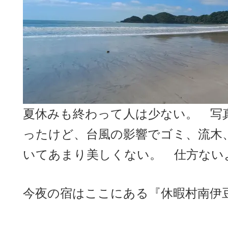
夏休みも終わって人は少ない。 写
ったけど、台風の影響でゴミ、流木
いてあまり美しくない。 仕方ない
今夜の宿はここにある『休暇村南伊豆