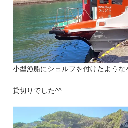
小型漁船にシェルフを付けたような
貸切りでした^^