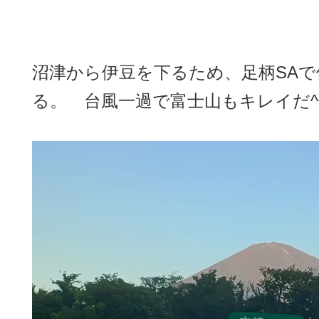
沼津から伊豆を下るため、足柄SA
る。 台風一過で富士山もキレイだ^