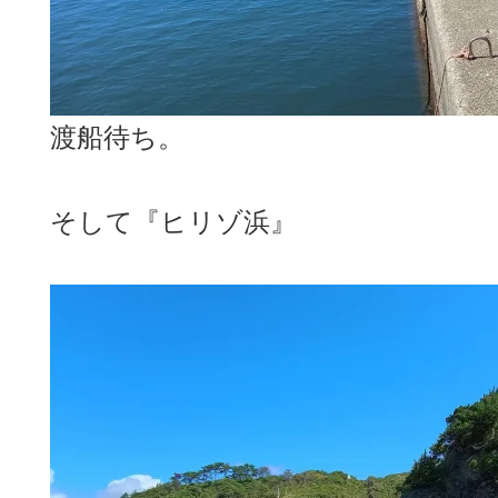
渡船待ち。
そして『ヒリゾ浜』