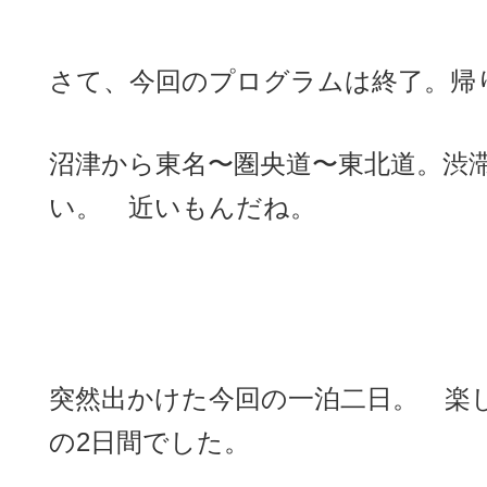
さて、今回のプログラムは終了。帰
沼津から東名〜圏央道〜東北道。渋
い。 近いもんだね。
突然出かけた今回の一泊二日。 楽
の2日間でした。